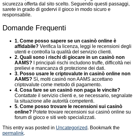
sicurezza offerta dal sito scelto. Seguendo questi passaggi,
sarete in grado di godervi il gioco in modo sicuro e
responsabile.
Domande Frequenti
1. Come posso sapere se un casinò online è
affidabile?
Verifica la licenza, leggi le recensioni degli
utenti e controlla la qualità del servizio clienti.
2. Quali sono i rischi di giocare in un casinò non
AAMS?
I principali rischi includono truffe, difficoltà nei
prelievi e mancanza di protezione dei dati.
3. Posso usare le criptovalute in casinò online non
AAMS?
Sì, molti casinò non AAMS accettano
criptovalute come metodo di pagamento.
4. Cosa fare se un casinò non paga le vincite?
Contattate il servizio clienti e, se necessario, segnalate
la situazione alle autorità competenti.
5. Come posso trovare le recensioni sui casinò
online?
Potete trovare recensioni sui casinò online su
forum di gioco e siti web specializzati.
This entry was posted in
Uncategorized
. Bookmark the
permalink
.