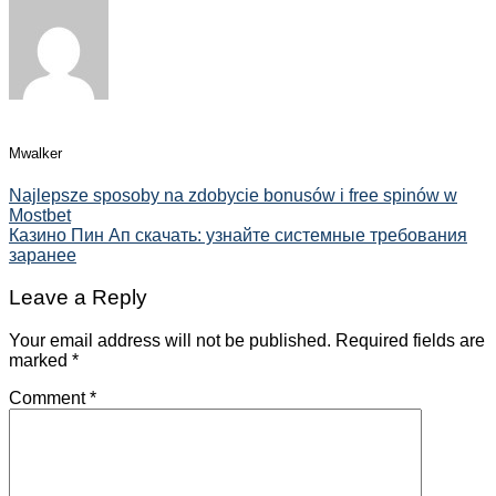
Mwalker
Najlepsze sposoby na zdobycie bonusów i free spinów w
Mostbet
Казино Пин Ап скачать: узнайте системные требования
заранее
Leave a Reply
Your email address will not be published.
Required fields are
marked
*
Comment
*