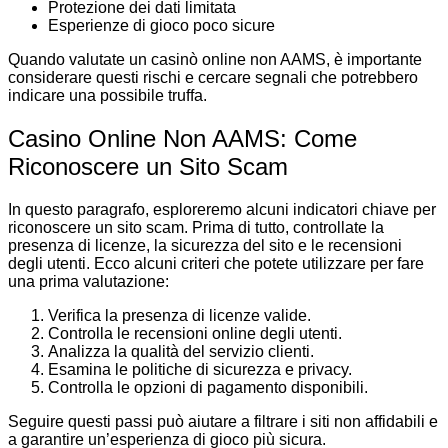
Protezione dei dati limitata
Esperienze di gioco poco sicure
Quando valutate un casinò online non AAMS, è importante
considerare questi rischi e cercare segnali che potrebbero
indicare una possibile truffa.
Casino Online Non AAMS: Come
Riconoscere un Sito Scam
In questo paragrafo, esploreremo alcuni indicatori chiave per
riconoscere un sito scam. Prima di tutto, controllate la
presenza di licenze, la sicurezza del sito e le recensioni
degli utenti. Ecco alcuni criteri che potete utilizzare per fare
una prima valutazione:
Verifica la presenza di licenze valide.
Controlla le recensioni online degli utenti.
Analizza la qualità del servizio clienti.
Esamina le politiche di sicurezza e privacy.
Controlla le opzioni di pagamento disponibili.
Seguire questi passi può aiutare a filtrare i siti non affidabili e
a garantire un’esperienza di gioco più sicura.