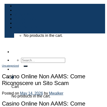
Skip
HOME
to
RACE
content
VENDORS
SPONSORS
SHOP
Cart /
$
0.00
0
No products in the cart.
Search
for:
Uncategorized
Casino Online Non AAMS: Come
0
Riconoscere un Sito Scam
Cart
Posted on
May 14, 2026
by
Mwalker
No products in the cart.
Casino Online Non AAMS: Come