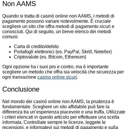
Non AAMS
Quando si tratta di casinò online non AAMS, i metodi di
pagamento possono variare notevolmente. È cruciale
scegliere un sito che offra metodi di pagamento sicuri e
conosciuti. Qui di seguito, un breve elenco dei metodi
comuni:
Carta di credito/debito
Portafogli elettronici (es. PayPal, Skrill, Neteller)
Criptovalute (es. Bitcoin, Ethereum)
Ogni opzione ha i suoi pro e contro, ma è importante
scegliere un metodo che offra sia velocità che sicurezza per
ogni transazione
casino online sicuri
.
Conclusione
Nel mondo dei casinò online non AAMS, la prudenza è
fondamentale. Scegliere un sito affidabile può fare la
differenza tra un’esperienza piacevole e una truffa. Utilizzate
i criteri elencati in questo articolo per effettuare una scelta
informata. Controllate sempre le licenze, leggete le
recensioni, e informatevi sui metodi di pagamento e sulla