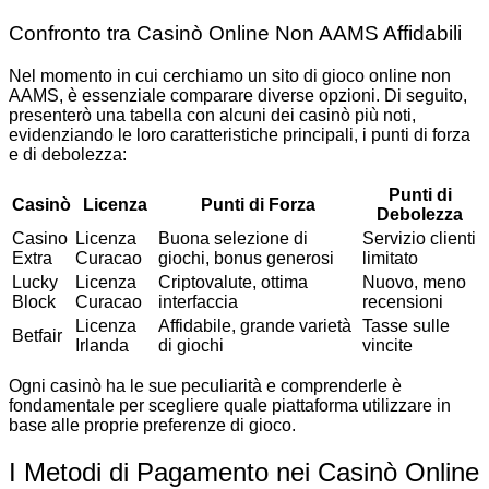
Confronto tra Casinò Online Non AAMS Affidabili
Nel momento in cui cerchiamo un sito di gioco online non
AAMS, è essenziale comparare diverse opzioni. Di seguito,
presenterò una tabella con alcuni dei casinò più noti,
evidenziando le loro caratteristiche principali, i punti di forza
e di debolezza:
Punti di
Casinò
Licenza
Punti di Forza
Debolezza
Casino
Licenza
Buona selezione di
Servizio clienti
Extra
Curacao
giochi, bonus generosi
limitato
Lucky
Licenza
Criptovalute, ottima
Nuovo, meno
Block
Curacao
interfaccia
recensioni
Licenza
Affidabile, grande varietà
Tasse sulle
Betfair
Irlanda
di giochi
vincite
Ogni casinò ha le sue peculiarità e comprenderle è
fondamentale per scegliere quale piattaforma utilizzare in
base alle proprie preferenze di gioco.
I Metodi di Pagamento nei Casinò Online